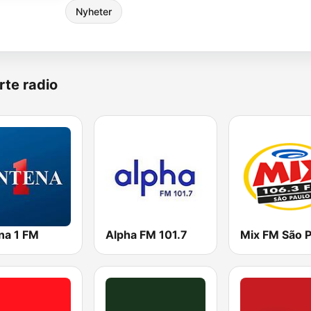
Nyheter
rte radio
na 1 FM
Alpha FM 101.7
Mix FM São P