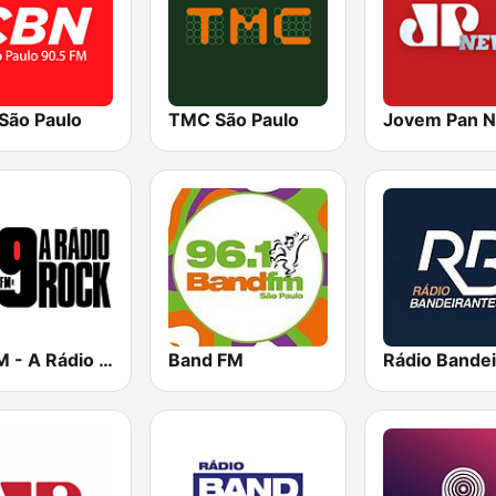
São Paulo
TMC São Paulo
Jovem Pan 
89 FM - A Rádio Rock
Band FM