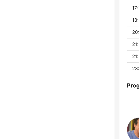
17:
18:
20:
21:
21:
23
Pro