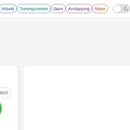
Arbeid
Treningssenter
Søvn
Avslapping
Reise
5222