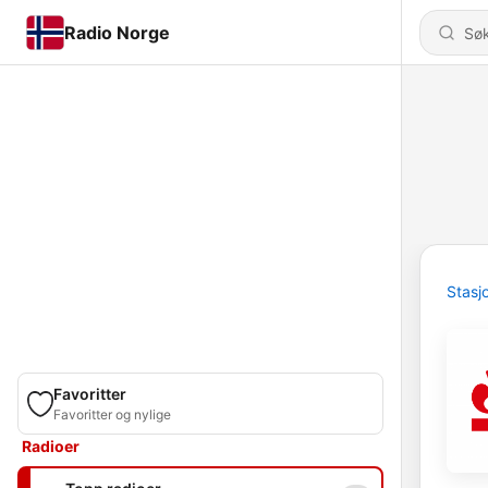
Radio Norge
Stasj
Favoritter
Favoritter og nylige
Radioer