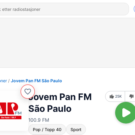
oner
Jovem Pan FM São Paulo
Jovem Pan FM
25K
São Paulo
100.9 FM
Pop / Topp 40
Sport