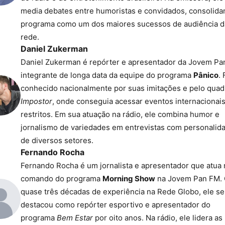
media debates entre humoristas e convidados, consolida
programa como um dos maiores sucessos de audiência d
rede.
Daniel Zukerman
Daniel Zukerman é repórter e apresentador da Jovem Pa
integrante de longa data da equipe do programa
Pânico
.
conhecido nacionalmente por suas imitações e pelo qua
Impostor
, onde conseguia acessar eventos internacionai
restritos. Em sua atuação na rádio, ele combina humor e
jornalismo de variedades em entrevistas com personalid
de diversos setores.
Fernando Rocha
Fernando Rocha é um jornalista e apresentador que atua
comando do programa
Morning Show
na Jovem Pan FM.
quase três décadas de experiência na Rede Globo, ele se
destacou como repórter esportivo e apresentador do
programa
Bem Estar
por oito anos. Na rádio, ele lidera as