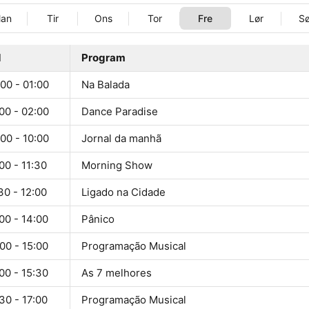
an
Tir
Ons
Tor
Fre
Lør
S
d
Program
00 - 01:00
Na Balada
00 - 02:00
Dance Paradise
00 - 10:00
Jornal da manhã
00 - 11:30
Morning Show
30 - 12:00
Ligado na Cidade
00 - 14:00
Pânico
00 - 15:00
Programação Musical
00 - 15:30
As 7 melhores
30 - 17:00
Programação Musical