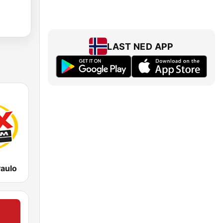
LAST NED APP
aulo