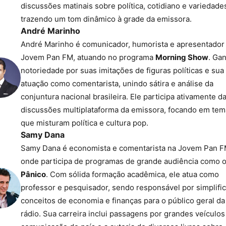
discussões matinais sobre política, cotidiano e variedade
trazendo um tom dinâmico à grade da emissora.
André Marinho
André Marinho é comunicador, humorista e apresentador
Jovem Pan FM, atuando no programa
Morning Show
. Ga
notoriedade por suas imitações de figuras políticas e sua
atuação como comentarista, unindo sátira e análise da
conjuntura nacional brasileira. Ele participa ativamente d
discussões multiplataforma da emissora, focando em tem
que misturam política e cultura pop.
Samy Dana
Samy Dana é economista e comentarista na Jovem Pan F
onde participa de programas de grande audiência como 
Pânico
. Com sólida formação acadêmica, ele atua como
professor e pesquisador, sendo responsável por simplific
conceitos de economia e finanças para o público geral da
rádio. Sua carreira inclui passagens por grandes veículos