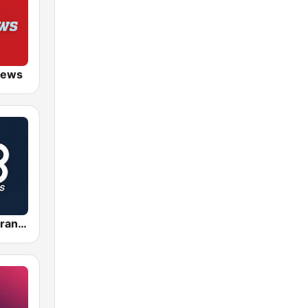
News
Rádio Bandeirantes