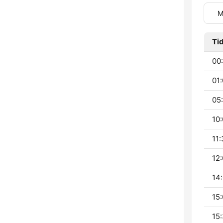
M
Ti
00:
01:
05:
10:
11:
12:
14:
15:
15: