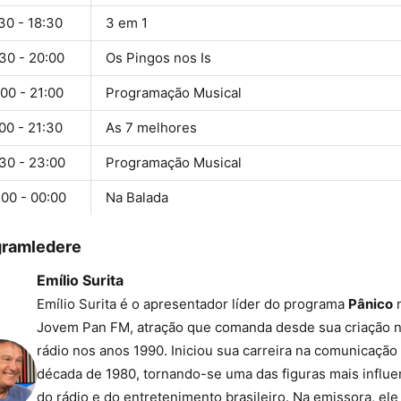
30 - 18:30
3 em 1
30 - 20:00
Os Pingos nos Is
00 - 21:00
Programação Musical
00 - 21:30
As 7 melhores
30 - 23:00
Programação Musical
:00 - 00:00
Na Balada
gramledere
Emílio Surita
Emílio Surita é o apresentador líder do programa
Pânico
Jovem Pan FM, atração que comanda desde sua criação 
rádio nos anos 1990. Iniciou sua carreira na comunicação
década de 1980, tornando-se uma das figuras mais influe
do rádio e do entretenimento brasileiro. Na emissora, ele