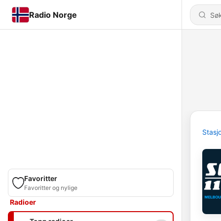
Radio Norge
Stasj
Favoritter
Favoritter og nylige
Radioer