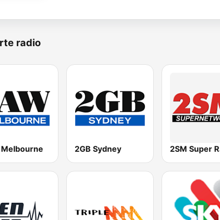
rte radio
Melbourne
2GB Sydney
2SM Super R