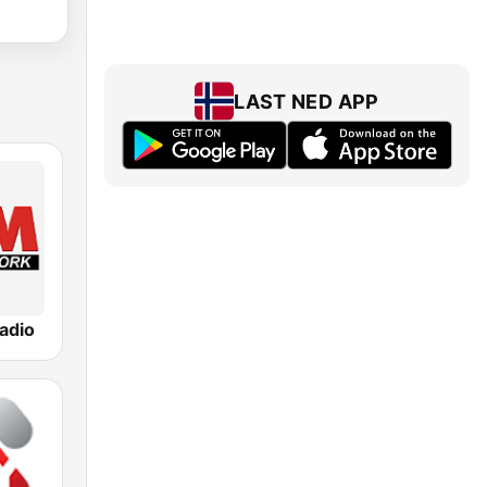
LAST NED APP
adio