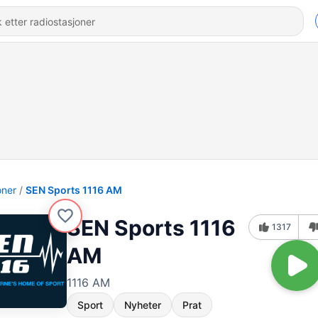
oner
SEN Sports 1116 AM
SEN Sports 1116
1317
AM
1116 AM
Sport
Nyheter
Prat