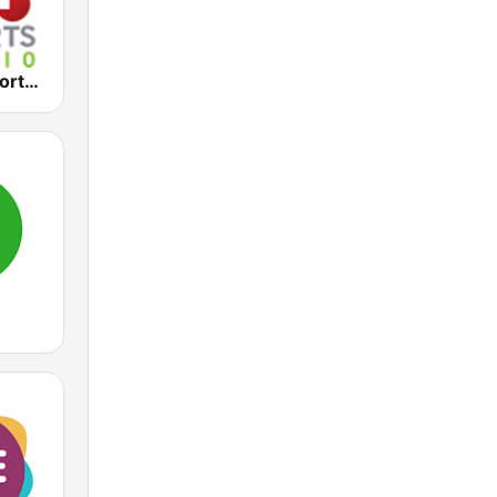
2KY - Sky Sports Radio