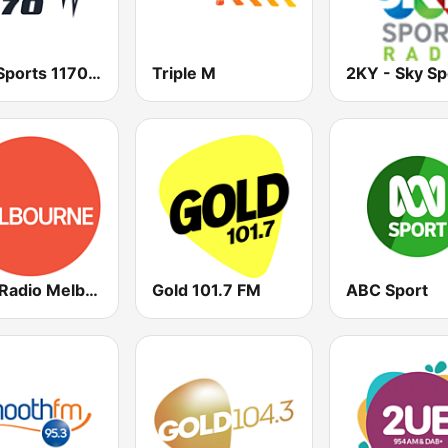
SEN Sports 1170 Sydney
Triple M
ABC Radio Melbourne
Gold 101.7 FM
ABC Sport