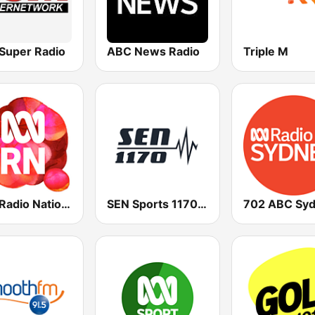
Super Radio
ABC News Radio
Triple M
ABC Radio National
SEN Sports 1170 Sydney
702 ABC Sy