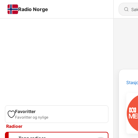
Radio Norge
Stasj
Favoritter
Favoritter og nylige
Radioer