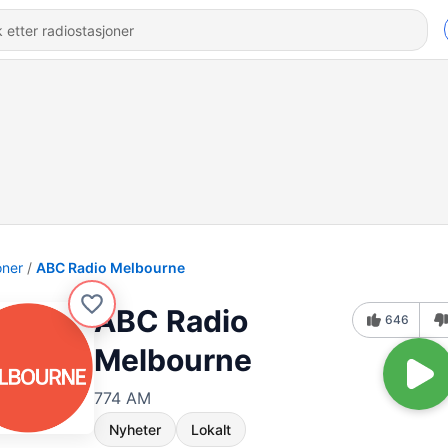
oner
ABC Radio Melbourne
ABC Radio
646
Melbourne
774 AM
Nyheter
Lokalt