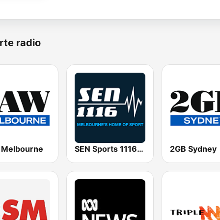
rte radio
Melbourne
SEN Sports 1116 AM
2GB Sydney