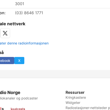
3001
on:
(03) 8646 1771
ale nettverk
ter denne radioinformasjonen
på
cebook
X
dio Norge
Ressurser
Kringkastere
iokanaler og podcaster
Widgeter
Radiostasjoner-nettsteder p