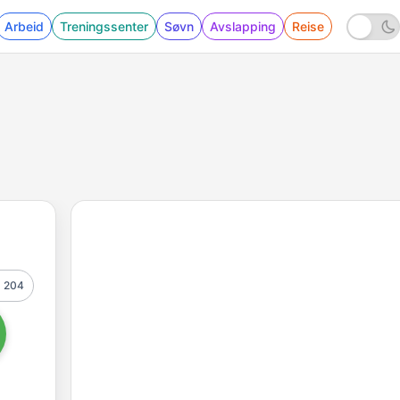
Arbeid
Treningssenter
Søvn
Avslapping
Reise
204