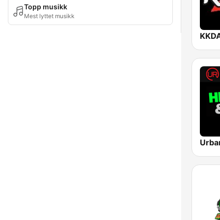
Topp musikk
Mest lyttet musikk
KKDA