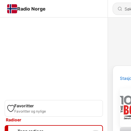
Radio Norge
Stasj
Favoritter
Favoritter og nylige
Radioer