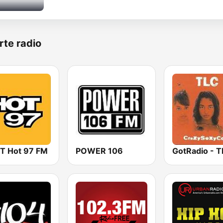
rte radio
 Hot 97 FM
POWER 106