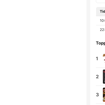
Ti
10:
22:
Topp
1
2
3