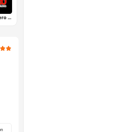
Pueblo Grupero Radio
øn