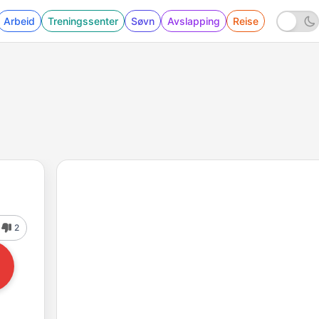
Arbeid
Treningssenter
Søvn
Avslapping
Reise
2