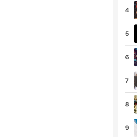
4
5
6
7
8
9