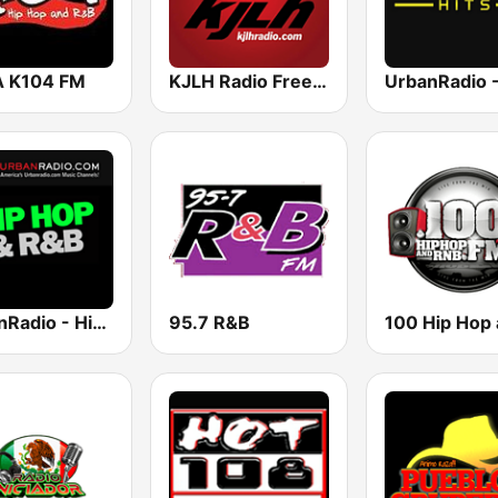
 K104 FM
KJLH Radio Free 102.3 FM
UrbanRadio - Hip Hop & RnB
95.7 R&B