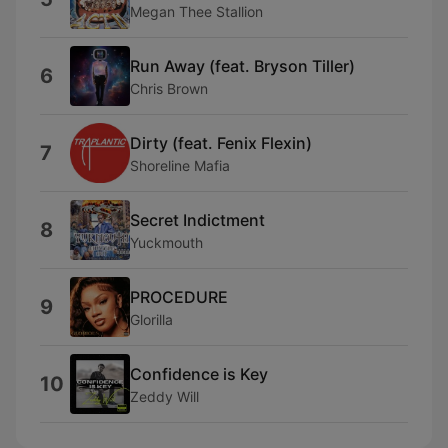
Megan Thee Stallion
Run Away (feat. Bryson Tiller)
6
Chris Brown
Dirty (feat. Fenix Flexin)
7
Shoreline Mafia
Secret Indictment
8
Yuckmouth
PROCEDURE
9
Glorilla
Confidence is Key
10
Zeddy Will