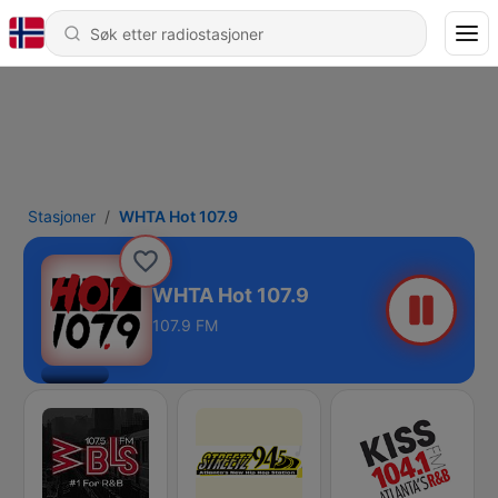
Stasjoner
WHTA Hot 107.9
WHTA Hot 107.9
107.9 FM