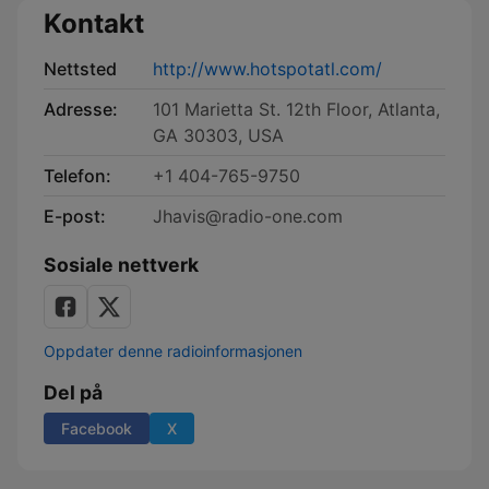
Kontakt
Nettsted
http://www.hotspotatl.com/
Adresse:
101 Marietta St. 12th Floor, Atlanta,
GA 30303, USA
Telefon:
+1 404-765-9750
E-post:
Jhavis@radio-one.com
Sosiale nettverk
Oppdater denne radioinformasjonen
Del på
Facebook
X