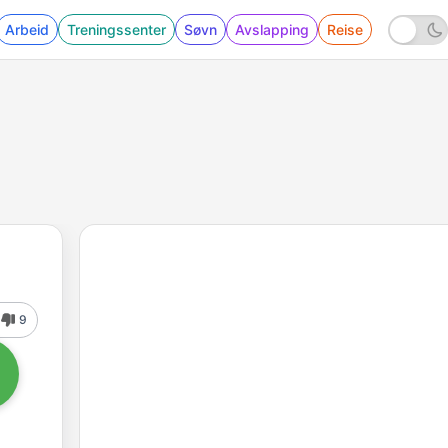
Arbeid
Treningssenter
Søvn
Avslapping
Reise
9