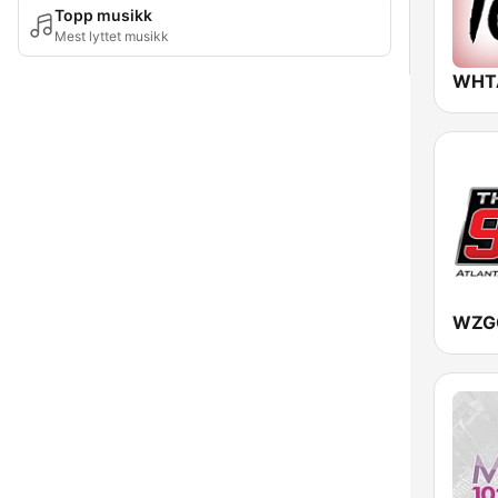
Topp musikk
Mest lyttet musikk
WHTA