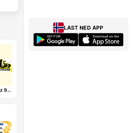
LAST NED APP
WFDR Streetz 94.5 FM