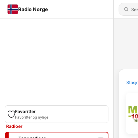
Radio Norge
Stasj
Favoritter
Favoritter og nylige
Radioer