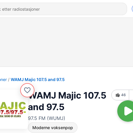
oner
WAMJ Majic 107.5 and 97.5
WAMJ Majic 107.5
46
and 97.5
97.5 FM (WUMJ)
Moderne voksenpop