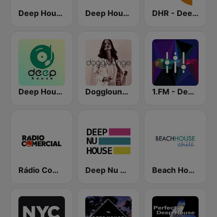
Deep House Lounge
Deep House Radio
DHR - Deep House Radio
Deep House Radio
Dogglounge Deep House Radio
1.FM - Deep House
Rádio Comercial
Deep Nu House Radio by SO&SO
Beach House Radio Chill