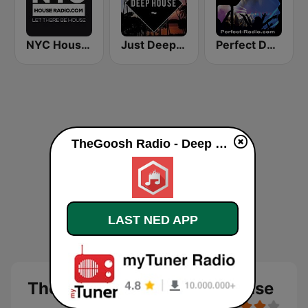
NYC House Radio
Just Deep House
Perfect Deep House
TheGoosh Radio - Deep House direkte
LAST NED APP
TheGoosh Radio - Deep House