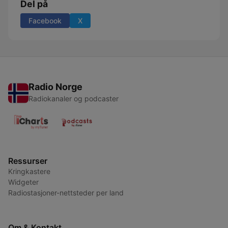
Del på
Facebook
X
Radio Norge
Radiokanaler og podcaster
Ressurser
Kringkastere
Widgeter
Radiostasjoner-nettsteder per land
Om & Kontakt