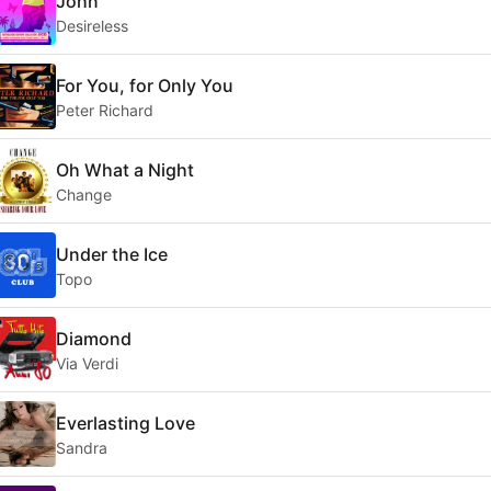
John
Desireless
For You, for Only You
Peter Richard
Oh What a Night
Change
Under the Ice
Topo
Diamond
Via Verdi
Everlasting Love
Sandra