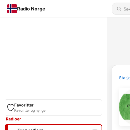
Radio Norge
Stasj
Favoritter
Favoritter og nylige
Radioer