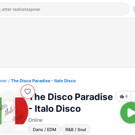
oner
The Disco Paradise - Italo Disco
The Disco Paradise
6
- Italo Disco
Online
Dans / EDM
R&B / Soul