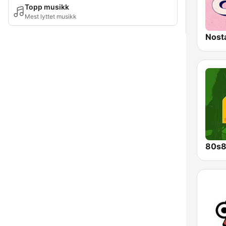
Topp musikk
Mest lyttet musikk
Nost
80s8