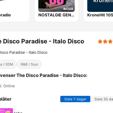
oradio
NOSTALGIE GENERATION 80
KroneHit 105
 Disco Paradise - Italo Disco
isco Paradise - Italo Disco
s / EDM
R&B / Soul
venser The Disco Paradise - Italo Disco:
:
Online
låter
Siste 7 dager
Siste 30 d