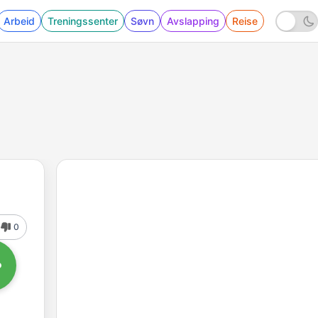
Arbeid
Treningssenter
Søvn
Avslapping
Reise
0