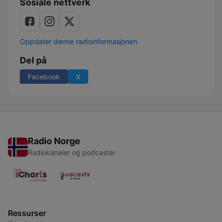
Sosiale nettverk
Oppdater denne radioinformasjonen
Del på
Facebook
X
Radio Norge
Radiokanaler og podcaster
Ressurser