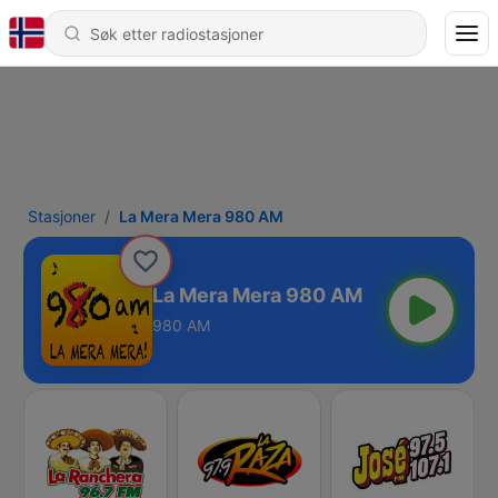
Stasjoner
La Mera Mera 980 AM
La Mera Mera 980 AM
980 AM