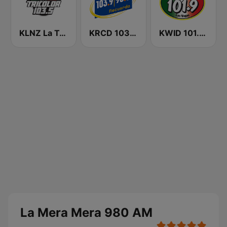
KLNZ La Tricolor 103.5 FM
KRCD 103.9 - 98.3 Recuerdo (US Only)
KWID 101.9 La Buena
La Mera Mera 980 AM