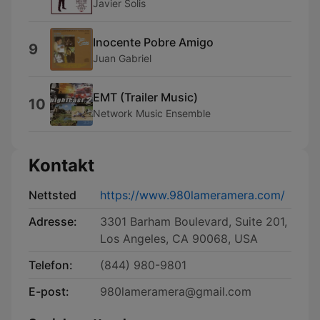
Javier Solis
Inocente Pobre Amigo
9
Juan Gabriel
EMT (Trailer Music)
10
Network Music Ensemble
Kontakt
Nettsted
https://www.980lameramera.com/
Adresse:
3301 Barham Boulevard, Suite 201,
Los Angeles, CA 90068, USA
Telefon:
(844) 980-9801
E-post:
980lameramera@gmail.com