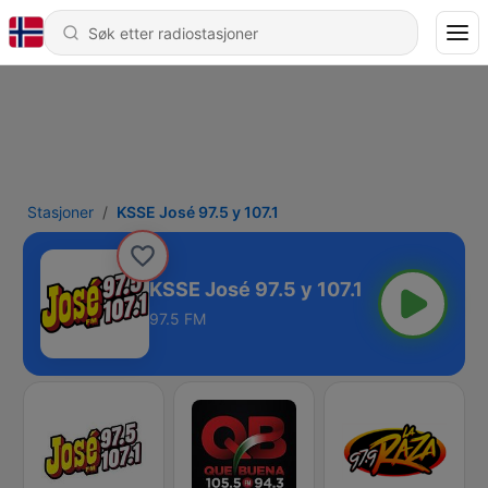
Stasjoner
KSSE José 97.5 y 107.1
KSSE José 97.5 y 107.1
97.5 FM