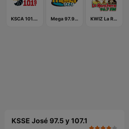
KSCA 101.9 Los Angeles FM (US Only)
Mega 97.9 FM
KWIZ La Ranchera 96.7 FM (US Only)
KSSE José 97.5 y 107.1