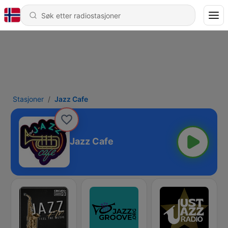
Stasjoner
Jazz Cafe
Jazz Cafe