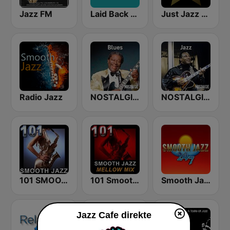
Jazz FM
Laid Back Jazz
Just Jazz Radio - Smooth Jazz
Radio Jazz
NOSTALGIE BLUES
NOSTALGIE JAZZ
101 SMOOTH JAZZ
101 Smooth Jazz Mellow Mix
Smooth Jazz 247
Jazz Cafe direkte