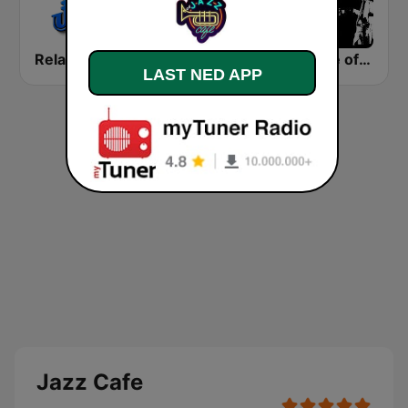
RelaxingJazz.com - Smooth Jazz
Jazz Radio Saxo Jazz
A Taste of Jazz
LAST NED APP
Jazz Cafe