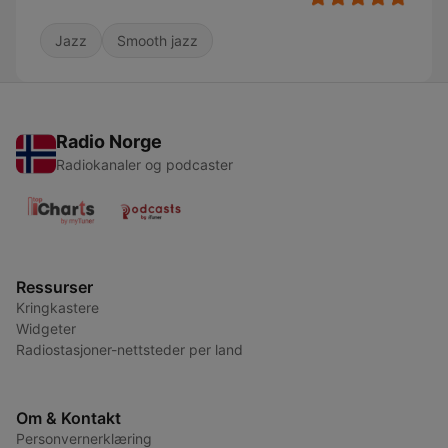
Jazz
Smooth jazz
Radio Norge
Radiokanaler og podcaster
Ressurser
Kringkastere
Widgeter
Radiostasjoner-nettsteder per land
Om & Kontakt
Personvernerklæring