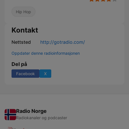
Hip Hop
Kontakt
Nettsted
http://gotradio.com/
Oppdater denne radioinformasjonen
Del på
Facebook
X
Radio Norge
Radiokanaler og podcaster