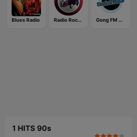
Blues Radio
Radio Rock On
Gong FM Best of 2000
1 HITS 90s