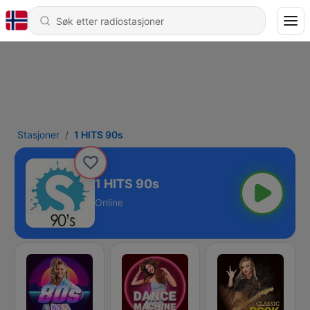
Stasjoner
1 HITS 90s
1 HITS 90s
Online