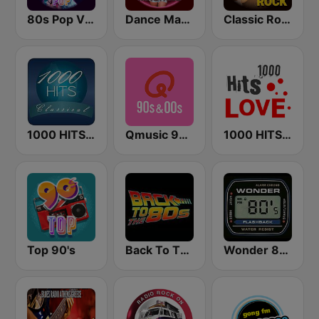
80s Pop Vibes
Dance Machine
Classic Rock Station
1000 HITS Classical Music
Qmusic 90's & 00's
1000 HITS Love
Top 90's
Back To The 80's Radio
Wonder 80's