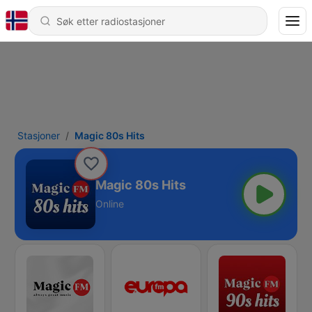
Stasjoner
Magic 80s Hits
Magic 80s Hits
Online