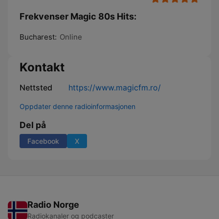
Frekvenser Magic 80s Hits:
Bucharest:
Online
Kontakt
Nettsted
https://www.magicfm.ro/
Oppdater denne radioinformasjonen
Del på
Facebook
X
Radio Norge
Radiokanaler og podcaster