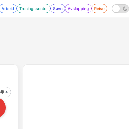
Arbeid
Treningssenter
Søvn
Avslapping
Reise
4