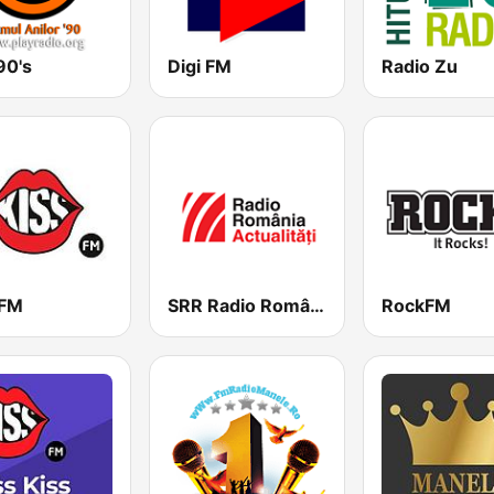
90's
Digi FM
Radio Zu
 FM
SRR Radio România Actualităţi
RockFM