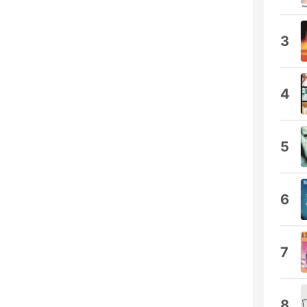
3
4
5
6
7
8