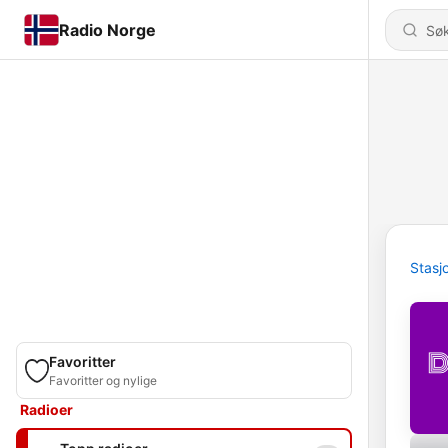
Radio Norge
Stasj
Favoritter
Favoritter og nylige
Radioer