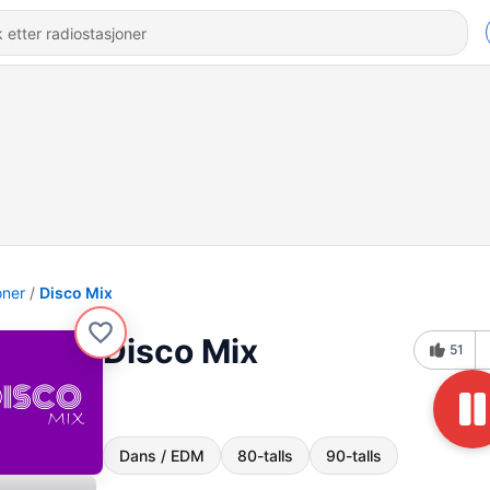
oner
Disco Mix
Disco Mix
51
Dans / EDM
80-talls
90-talls