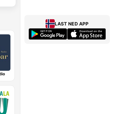
LAST NED APP
dio