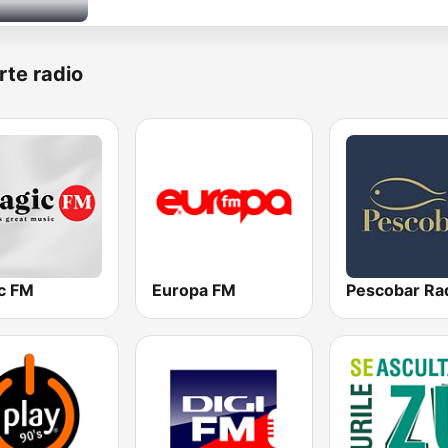
rte radio
c FM
Europa FM
Pescobar Ra