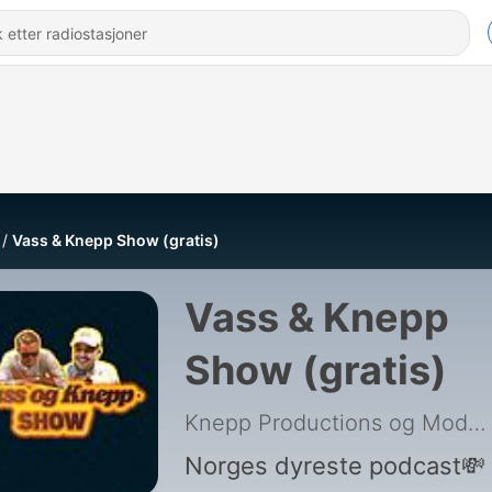
Vass & Knepp Show (gratis)
Vass & Knepp
Show (gratis)
Knepp Productions og Moderne Media
Norges dyreste podcast💸