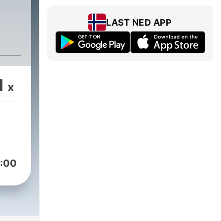
LAST NED APP
1
x
:00