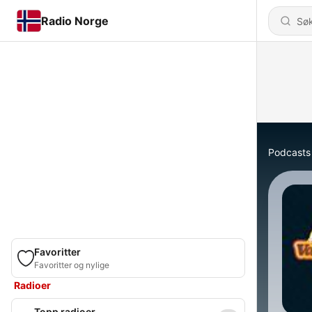
Radio Norge
Podcasts
Favoritter
Favoritter og nylige
Radioer
Topp radioer