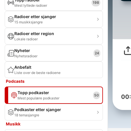
198
Mest lyttede radioer
Radioer etter sjanger
15 musikksjangre
Radioer etter region
Lokale radioer
Nyheter
24
Nyhetsradioer
Anbefalt
Liste over de beste radioene
Podcasts
Topp podkaster
50
00
Mest populære podkaster
Podkaster etter sjanger
18 temasjangre
Musikk