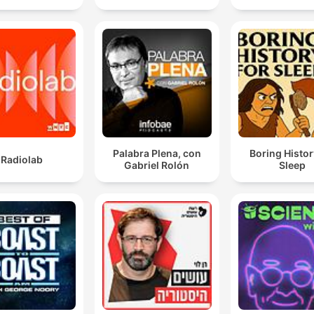
Palabra Plena, con
Boring Histor
Radiolab
Gabriel Rolón
Sleep