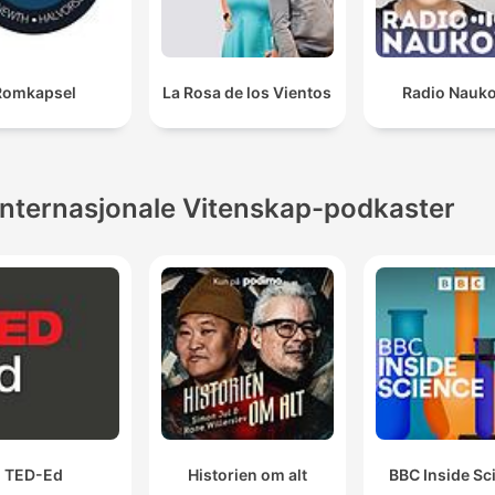
Romkapsel
La Rosa de los Vientos
Radio Nauk
Internasjonale Vitenskap-podkaster
TED-Ed
Historien om alt
BBC Inside Sc