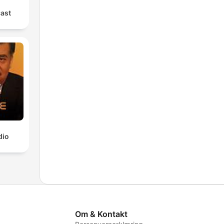
cast
dio
Om & Kontakt