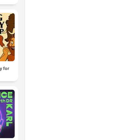
y for