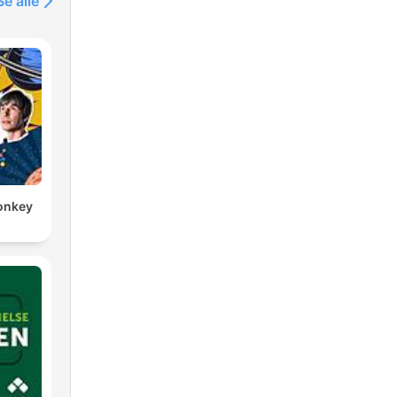
Se alle
Monkey