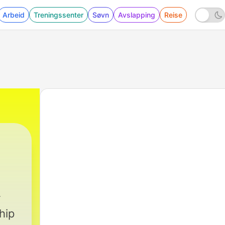
Arbeid
Treningssenter
Søvn
Avslapping
Reise
hip