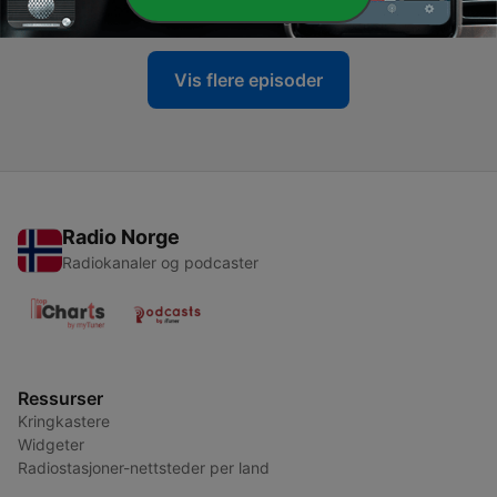
17 juni 2026
Vis flere episoder
Radio Norge
Radiokanaler og podcaster
Ressurser
Kringkastere
Widgeter
Radiostasjoner-nettsteder per land