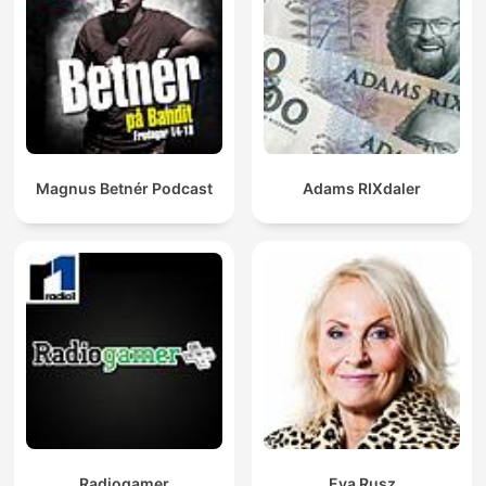
Magnus Betnér Podcast
Adams RIXdaler
Radiogamer
Eva Rusz