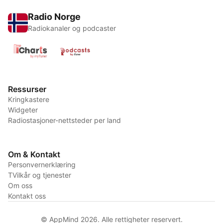
Radio Norge
Radiokanaler og podcaster
Ressurser
Kringkastere
Widgeter
Radiostasjoner-nettsteder per land
Om & Kontakt
Personvernerklæring
TVilkår og tjenester
Om oss
Kontakt oss
© AppMind 2026. Alle rettigheter reservert.