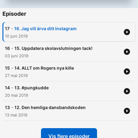
Episoder
-
17
16. Jag vill ärva ditt Instagram
10 juni 2019
-
16
15. Uppdatera skolavslutningen tack!
03 juni 2019
-
15
14. ALLT om Rogers nya kille
27 mai 2019
-
14
13. #pungkudde
20 mai 2019
-
13
12. Den hemliga dansbandskoden
13 mai 2019
Vis flere episoder