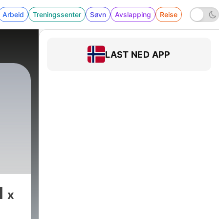
Arbeid
Treningssenter
Søvn
Avslapping
Reise
LAST NED APP
1
x