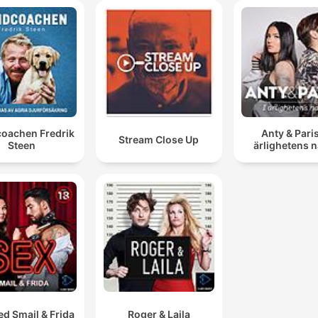
oachen Fredrik
Anty & Paris
Stream Close Up
Steen
ärlighetens 
d Smail & Frida
Roger & Laila