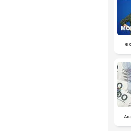
RI
Ada