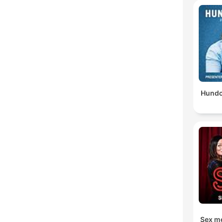
Hundc
Sex me