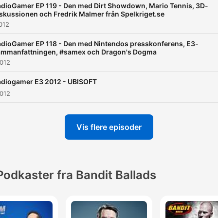
dioGamer EP 119 - Den med Dirt Showdown, Mario Tennis, 3D-
skussionen och Fredrik Malmer från Spelkriget.se
2012
dioGamer EP 118 - Den med Nintendos presskonferens, E3-
ammanfattningen, #samex och Dragon's Dogma
2012
adiogamer E3 2012 - UBISOFT
2012
Vis flere episoder
Podkaster fra Bandit Ballads