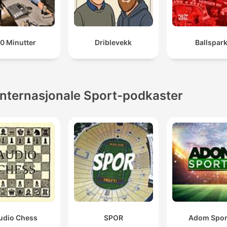
0 Minutter
Driblevekk
Ballspar
Internasjonale Sport-podkaster
udio Chess
SPOR
Adom Spor