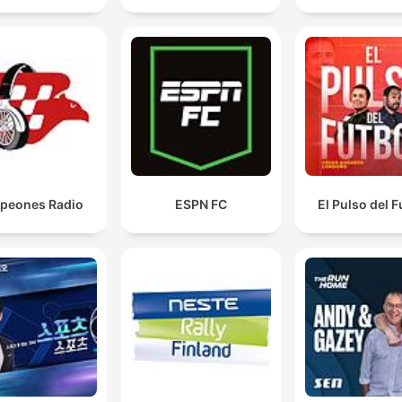
peones Radio
ESPN FC
El Pulso del F