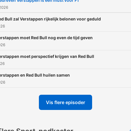
edreven Verstappen is een must voor F1
 2026
ed Bull zal Verstappen rijkelijk belonen voor geduld
026
erstappen moet Red Bull nog even de tijd geven
026
erstappen moet perspectief krijgen van Red Bull
026
erstappen en Red Bull huilen samen
026
Vis flere episoder