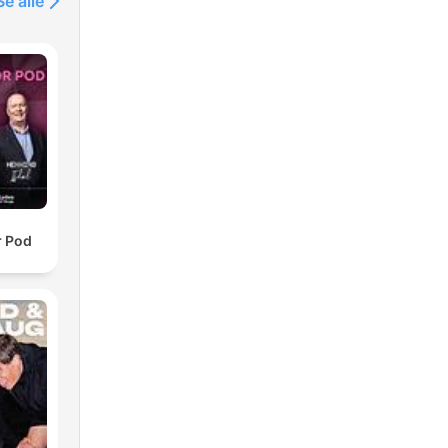
Se alle
r Pod