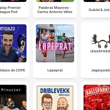
play Premier
Palabras Mayores -
Gukild & Jo
eague Pod
Carlos Antonio Vélez
rtidazo de COPE
Løpeprat
Jegerpodd