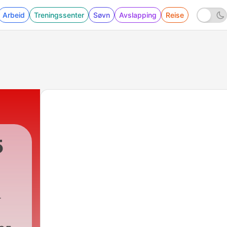
Arbeid
Treningssenter
Søvn
Avslapping
Reise
5