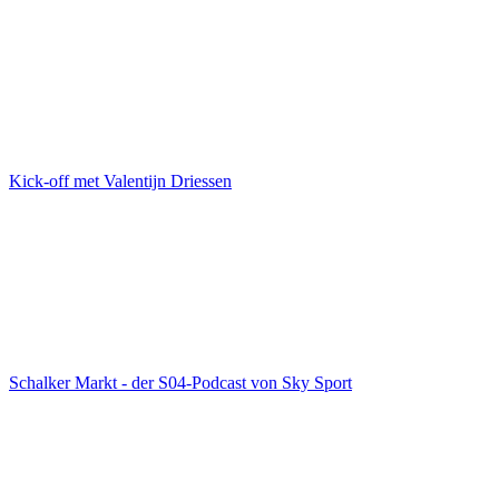
Kick-off met Valentijn Driessen
Schalker Markt - der S04-Podcast von Sky Sport