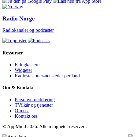
Radio Norge
Radiokanaler og podcaster
Ressurser
Kringkastere
Widgeter
Radiostasjoner-nettsteder per land
Om & Kontakt
Personvernerklæring
TVilkår og tjenester
Om oss
Kontakt oss
© AppMind 2026. Alle rettigheter reservert.