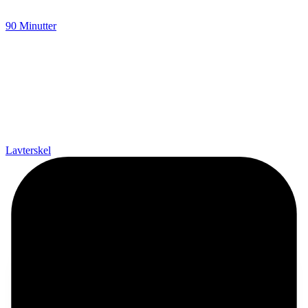
90 Minutter
Lavterskel