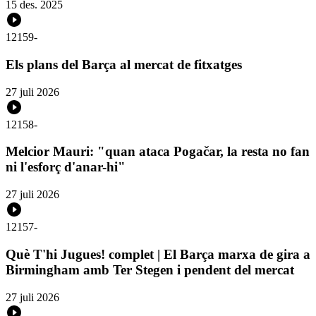
15 des. 2025
12159
-
Els plans del Barça al mercat de fitxatges
27 juli 2026
12158
-
Melcior Mauri: "quan ataca Pogačar, la resta no fan
ni l'esforç d'anar-hi"
27 juli 2026
12157
-
Què T'hi Jugues! complet | El Barça marxa de gira a
Birmingham amb Ter Stegen i pendent del mercat
27 juli 2026