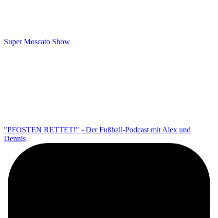
Super Moscato Show
"PFOSTEN RETTET!" - Der Fußball-Podcast mit Alex und
Dennis