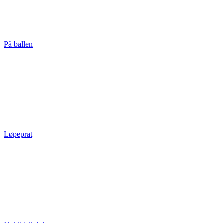
På ballen
Løpeprat