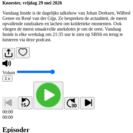
Knoester, vrijdag 29 mei 2026
Vandaag Inside is de dagelijks talkshow van Johan Derksen, Wilfred
Genee en René van der Gijp. Ze bespreken de actualiteit, de meest
opvallende randzaken en lachen om kolderieke momenten. Ook
vliegen de meest smaakvolle anekdotes je om de oren. Vandaag
Inside is elke werkdag om 21:35 uur te zien op SBS6 en terug te
luisteren via deze podcast.
Volum
1
x
00:00
00:00
Episoder