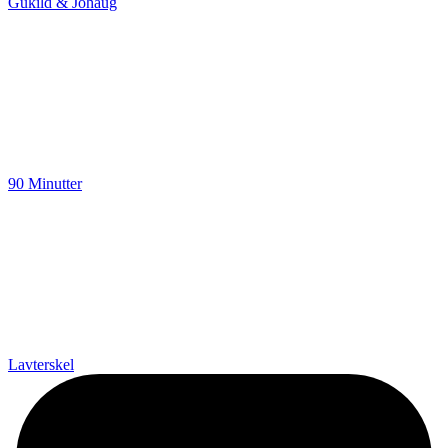
Gukild & Johaug
90 Minutter
Lavterskel