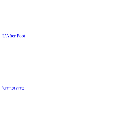
L'After Foot
בירה וכדורגל