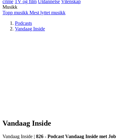
crime
TV og film
Utdannelse
Vitenskap
Musikk
Topp musikk
Mest lyttet musikk
Podcasts
Vandaag Inside
Vandaag Inside
Vandaag Inside
|
826 - Podcast Vandaag Inside met Job