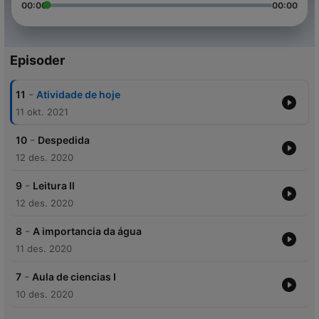
00:00
00:00
Episoder
-
11
Atividade de hoje
11 okt. 2021
-
10
Despedida
12 des. 2020
-
9
Leitura II
12 des. 2020
-
8
A importancia da água
11 des. 2020
-
7
Aula de ciencias I
10 des. 2020