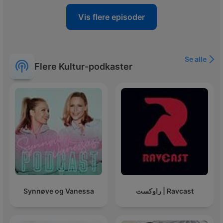
Vis flere episoder
Se alle
Flere Kultur-podkaster
Synnøve og Vanessa
راوکست | Ravcast