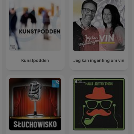
Kunstpodden
Jeg kan ingenting om vin