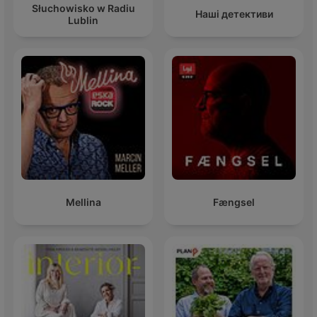
Słuchowisko w Radiu
Наші детективи
Lublin
Mellina
Fængsel