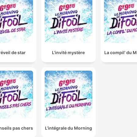
réveil de star
L'invité mystère
La compil' du 
nseils pas chers
L’intégrale du Morning