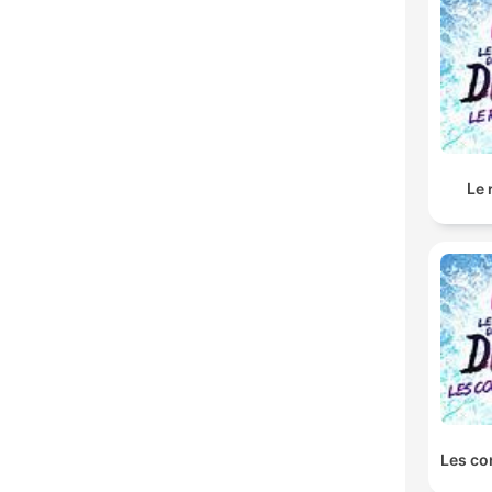
Le 
Les co