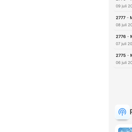
09 juli 2
-
2777
08 juli 2
-
2776
07 juli 2
-
2775
06 juli 2