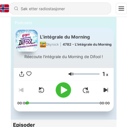
Podcasts
L’intégrale du Morning
Skyrock
|
4782 - L'intégrale du Morning
Réecoute l'intégrale du Morning de Difool !
1
x
Volum
00:00
00:00
Episoder