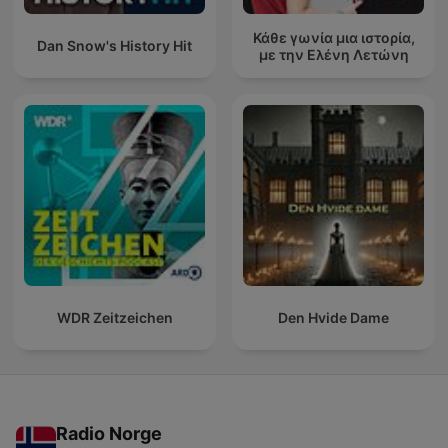
Κάθε γωνία μια ιστορία,
Dan Snow's History Hit
με την Ελένη Λετώνη
WDR Zeitzeichen
Den Hvide Dame
Radio Norge