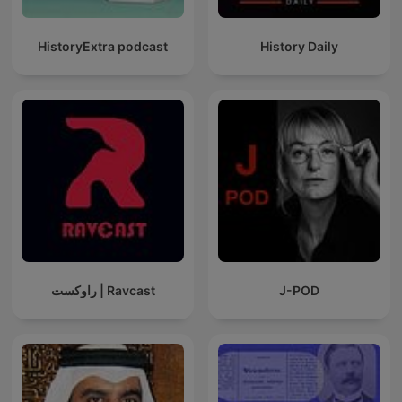
HistoryExtra podcast
History Daily
راوکست | Ravcast
J-POD