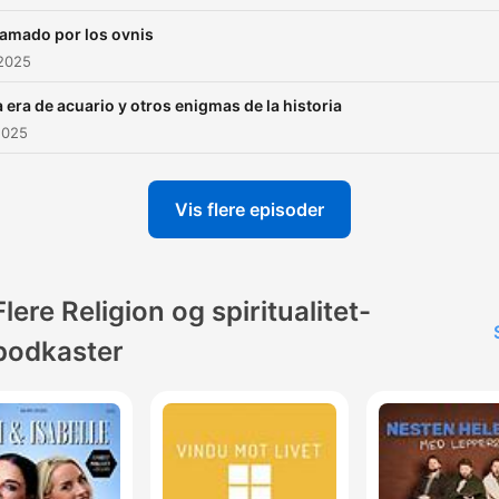
lamado por los ovnis
 2025
a era de acuario y otros enigmas de la historia
2025
Vis flere episoder
Flere Religion og spiritualitet-
podkaster