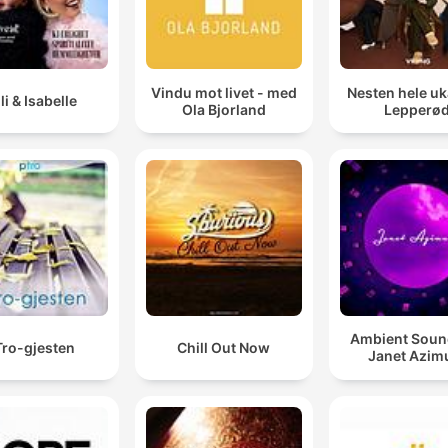
Vindu mot livet - med
Nesten hele u
lli & Isabelle
Ola Bjorland
Lepperø
Ambient Soun
Tro-gjesten
Chill Out Now
Janet Azim