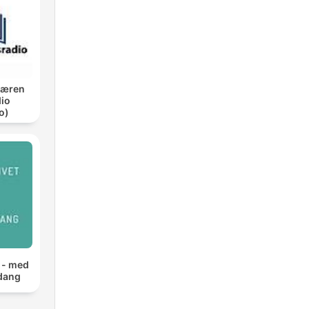
Jæren
io
o)
t - med
dang