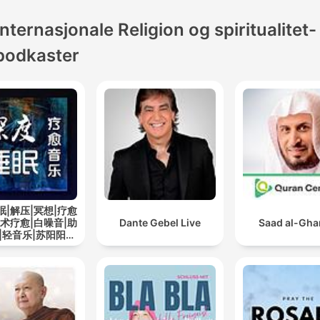
Internasjonale Religion og spiritualitet-
podkaster
眠|解压|冥想|疗愈
艺术疗愈|白噪音|助
Dante Gebel Live
Saad al-Gh
|轻音乐|苏阳阳频
道