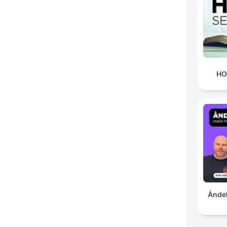
HO
Åndel