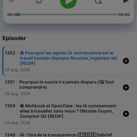
00:00
00:00
Episoder
-
1352
🎤 Pourquoi les agents IA vont bouleverser le
travail humain (Aymeric Roucher, ingénieur IA)
[REDIF]
07 aug. 2026
-
1351
Pourquoi la souris n'a jamais disparu (🤔 Tout
comprendre)
05 aug. 2026
-
1350
🎤 Moltbook et OpenClaw : les IA commencent-
elles à travailler sans nous ? (Nicolas Guyon,
Comptoir IA) [REDIF]
03 aug. 2026
-
1349
IA : l'ère de la transparence (🇫🇷🇨🇦 Debrief