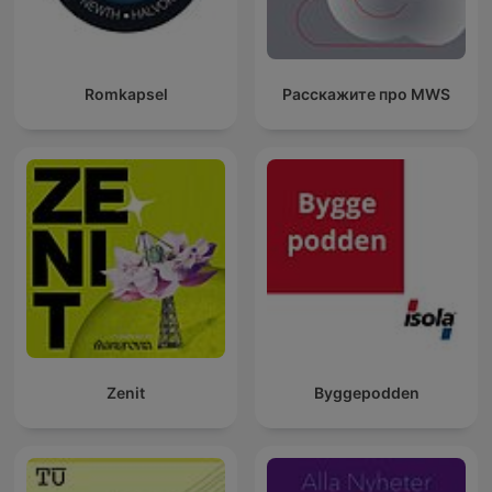
Romkapsel
Расскажите про MWS
Zenit
Byggepodden