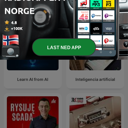
The Friday Chillout
Podcast
LAST NED APP
Learn AI from AI
Inteligencia artificial