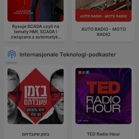
Rysuje SCADA czyli na
AUTO RADIO - MOTO
tematy HMI, SCADA i
RADIO
związane z automatyką
przemysłową.
Internasjonale Teknologi-podkaster
בזמן שעבדתם
TED Radio Hour