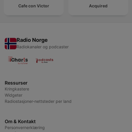
Cafe con Victor
Acquired
Radio Norge
Radiokanaler og podcaster
Ressurser
Kringkastere
Widgeter
Radiostasjoner-nettsteder per land
Om & Kontakt
Personvernerklæring