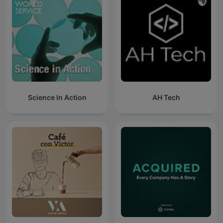
Science In Action
AH Tech