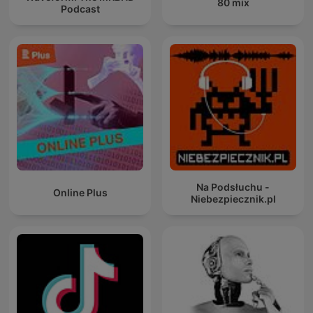
80 mix
Podcast
Na Podsłuchu -
Online Plus
Niebezpiecznik.pl