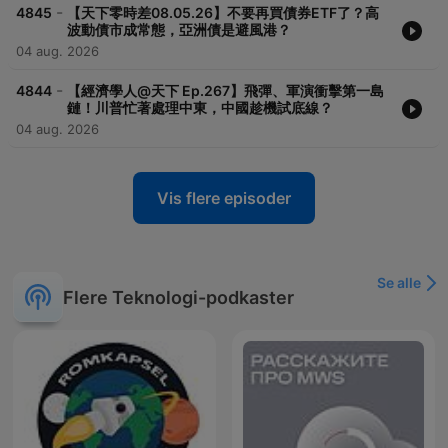
-
4845
【天下零時差08.05.26】不要再買債券ETF了？高
波動債市成常態，亞洲債是避風港？
04 aug. 2026
-
4844
【經濟學人@天下 Ep.267】飛彈、軍演衝擊第一島
鏈！川普忙著處理中東，中國趁機試底線？
04 aug. 2026
Vis flere episoder
Se alle
Flere Teknologi-podkaster