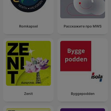
Romkapsel
Расскажите про MWS
Zenit
Byggepodden