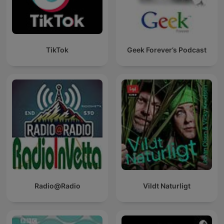
TikTok
Geek Forever’s Podcast
Radio@Radio
Vildt Naturligt