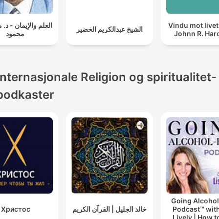
العلم والإيمان - د
Vindu mot live
الشيخ عبدالكريم الخضير
محمود
Johnn R. Har
Internasjonale Religion og spiritualitet-
podkaster
Going Alcohol
Христос
خالد الجليل | القرآن الكريم
Podcast™ with
Lively | How t