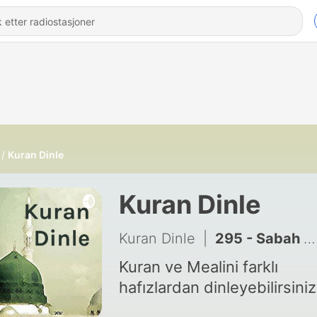
Kuran Dinle
Kuran Dinle
Kuran Dinle
|
295 - Sabah Zikirleri
Kuran ve Mealini farklı
hafızlardan dinleyebilirsiniz