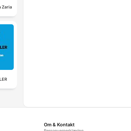
 Zaria
SLER
Om & Kontakt
Personvernerklæring