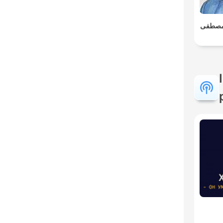
. مصطفى