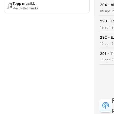
Topp musikk
-
294
A
Mest lyttet musikk
09 apr. 
-
293
E
19 apr. 
-
292
E
19 apr. 
-
291
11
19 apr. 