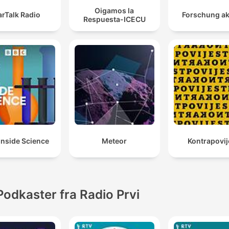
Oigamos la
arTalk Radio
Forschung ak
Respuesta-ICECU
Inside Science
Meteor
Kontrapovij
Podkaster fra Radio Prvi