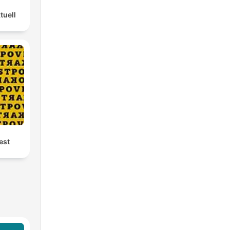
tuell
est