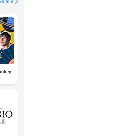
Se alle
Monkey