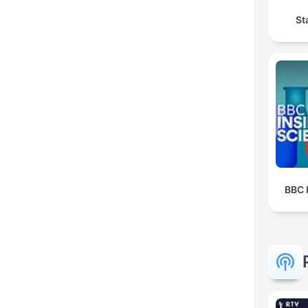
St
BBC 