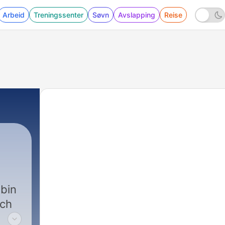
Arbeid
Treningssenter
Søvn
Avslapping
Reise
 bin
ich