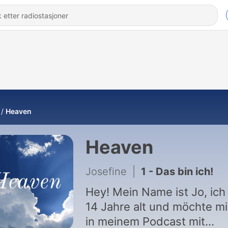
Heaven
Heaven
Josefine
|
1 - Das bin ich!
Hey! Mein Name ist Jo, ich
14 Jahre alt und möchte m
in meinem Podcast mit