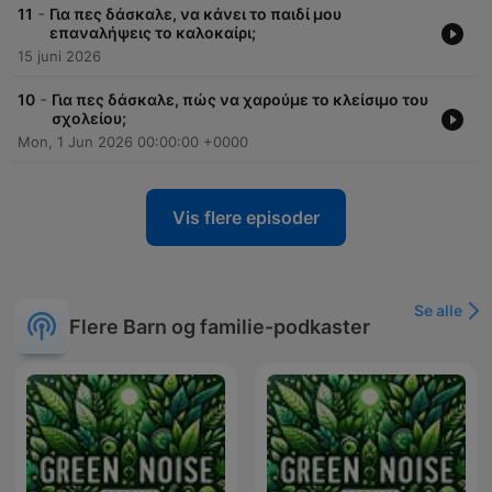
-
11
Για πες δάσκαλε, να κάνει το παιδί μου
επαναλήψεις το καλοκαίρι;
15 juni 2026
-
10
Για πες δάσκαλε, πώς να χαρούμε το κλείσιμο του
σχολείου;
Mon, 1 Jun 2026 00:00:00 +0000
Vis flere episoder
Se alle
Flere Barn og familie-podkaster