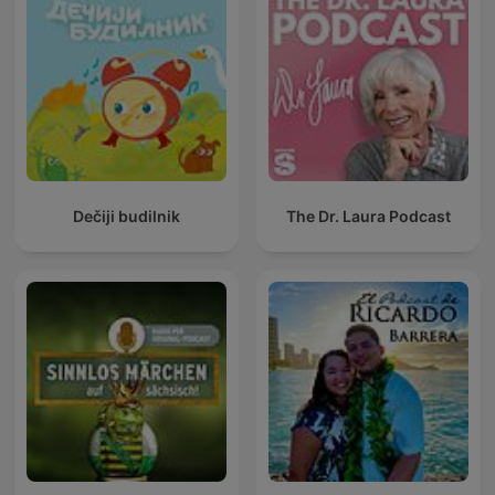
Dečiji budilnik
The Dr. Laura Podcast