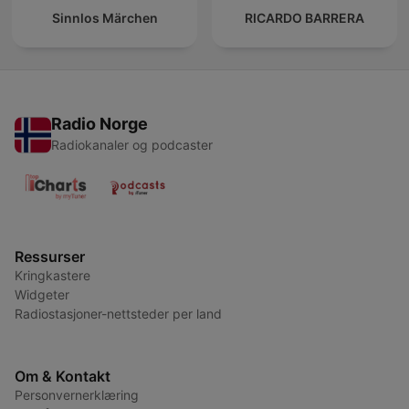
Sinnlos Märchen
RICARDO BARRERA
Radio Norge
Radiokanaler og podcaster
Ressurser
Kringkastere
Widgeter
Radiostasjoner-nettsteder per land
Om & Kontakt
Personvernerklæring