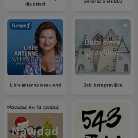
Generaciones BLU
dla dzieci
Libre antenne week-end
Babi bere pravljice