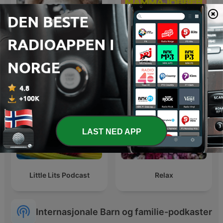
Ljudbok barn
Mamma Jobber
LAST NED APP
Little Lits Podcast
Relax
Internasjonale Barn og familie-podkaster