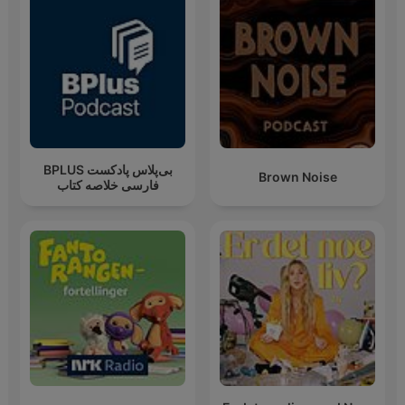
‌BPLUS بی‌پلاس پادکست
Brown Noise
فارسی خلاصه کتاب