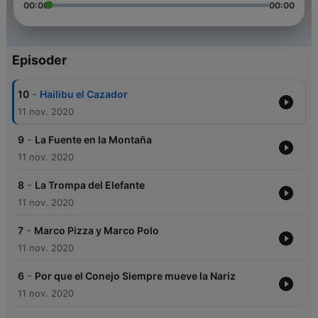
00:00
00:00
Episoder
-
10
Hailibu el Cazador
11 nov. 2020
-
9
La Fuente en la Montaña
11 nov. 2020
-
8
La Trompa del Elefante
11 nov. 2020
-
7
Marco Pizza y Marco Polo
11 nov. 2020
-
6
Por que el Conejo Siempre mueve la Nariz
11 nov. 2020