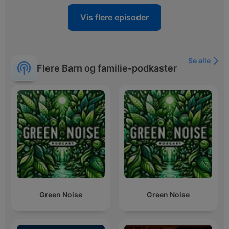
Vis flere episoder
Se alle
Flere Barn og familie-podkaster
Green Noise
Green Noise