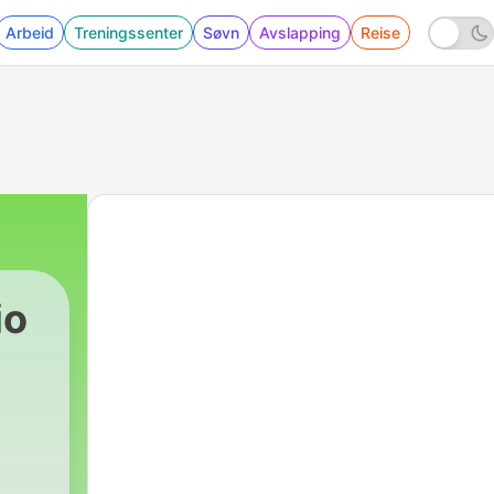
Arbeid
Treningssenter
Søvn
Avslapping
Reise
io