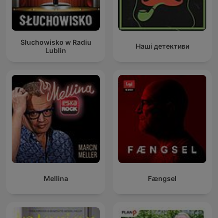
Słuchowisko w Radiu
Наші детективи
Lublin
Mellina
Fængsel