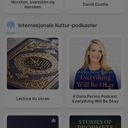
Norsken, svensken og
David Guetta
dansken
Internasjonale Kultur-podkaster
A Dana Perino Podcast:
Lecture du coran
Everything Will Be Okay