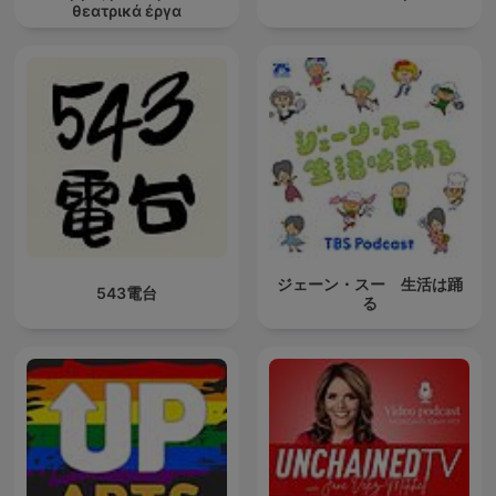
θεατρικά έργα
ジェーン・スー 生活は踊
543電台
る