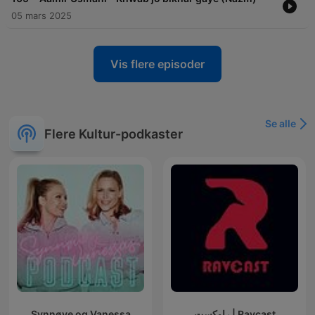
05 mars 2025
Vis flere episoder
Se alle
Flere Kultur-podkaster
Synnøve og Vanessa
راوکست | Ravcast