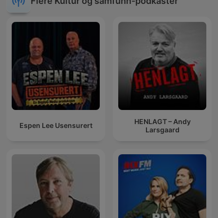
Flere Kultur og samfunn-podkaster
HENLAGT – Andy
Espen Lee Usensurert
Larsgaard