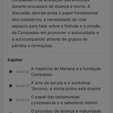
durante processos de doença e morte. A
discussão aborda ainda o papel fundamental
dos cuidadores, a necessidade de criar
espaços para falar sobre a finitude e a missão
da Compassio em promover o autocuidado e
a autocompaixão através de grupos de
partilha e formações.
Kapitler
A trajetória de Mariana e a fundação
00:00:30
Compassio
A arte da escuta e o workshop
00:02:27
'Socorro, a minha prima está doente'
O papel das testemunhas
00:05:24
compassivas e a sabedoria interior
O processo de doença e maturidade