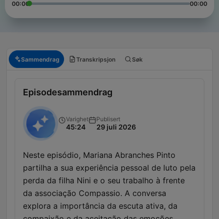
00:00
00:00
Sammendrag
Transkripsjon
Søk
Episodesammendrag
Varighet
Publisert
45:24
29 juli 2026
Neste episódio, Mariana Abranches Pinto
partilha a sua experiência pessoal de luto pela
perda da filha Nini e o seu trabalho à frente
da associação Compassio. A conversa
explora a importância da escuta ativa, da
compaixão e da aceitação das emoções