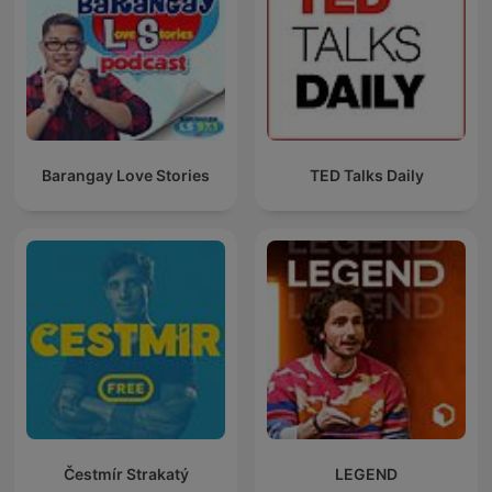
Barangay Love Stories
TED Talks Daily
Čestmír Strakatý
LEGEND