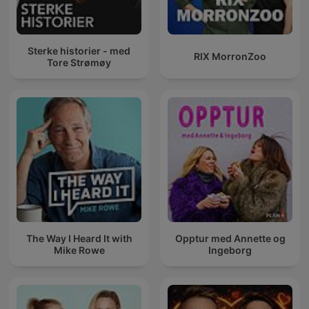
Sterke historier - med
RIX MorronZoo
Tore Strømøy
The Way I Heard It with
Opptur med Annette og
Mike Rowe
Ingeborg