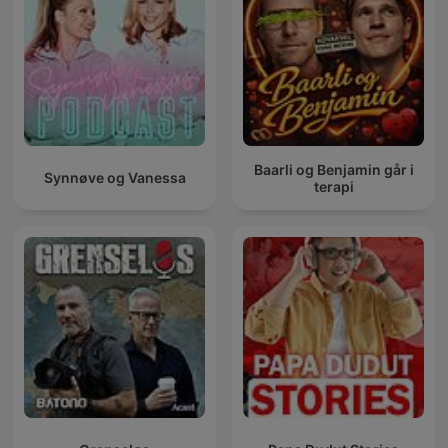
Baarli og Benjamin går i
Synnøve og Vanessa
terapi