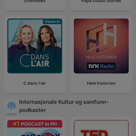
Grenseløs
Papa Dudut Stories
C dans l'air
Hele historien
Internasjonale Kultur og samfunn-
podkaster