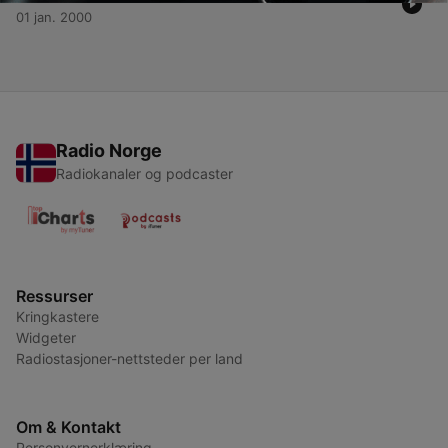
01 jan. 2000
Radio Norge
Radiokanaler og podcaster
Ressurser
Kringkastere
Widgeter
Radiostasjoner-nettsteder per land
Om & Kontakt
Personvernerklæring