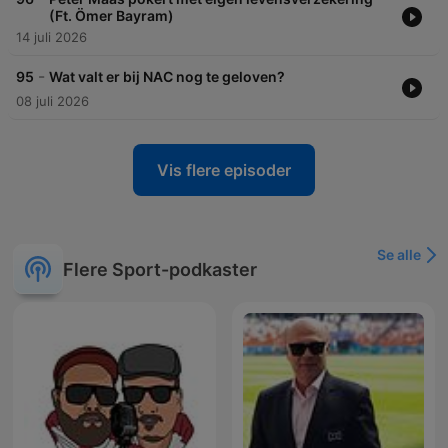
(Ft. Ömer Bayram)
14 juli 2026
-
95
Wat valt er bij NAC nog te geloven?
08 juli 2026
Vis flere episoder
Se alle
Flere Sport-podkaster