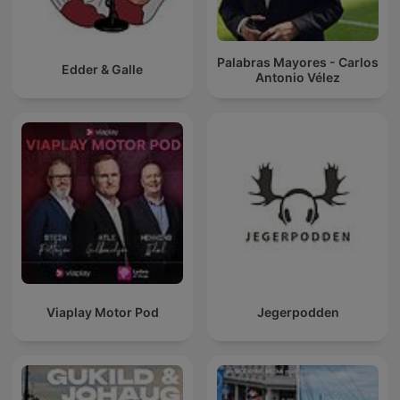
Palabras Mayores - Carlos
Edder & Galle
Antonio Vélez
Viaplay Motor Pod
Jegerpodden