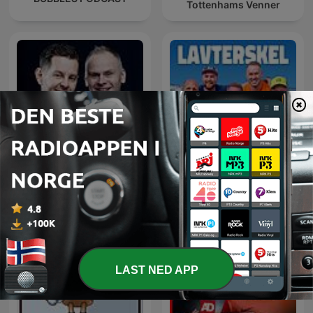
Tottenhams Venner
Rasmus & Saga
Lavterskel
LAST NED APP