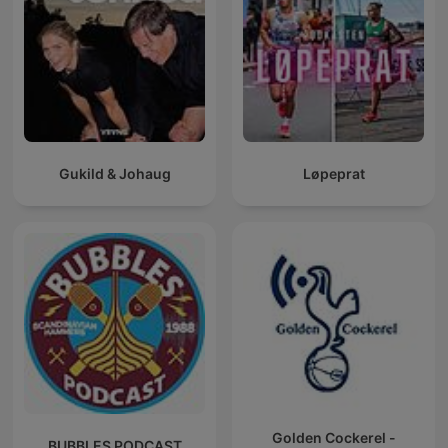
Gukild & Johaug
Løpeprat
Golden Cockerel -
BUBBLES PODCAST