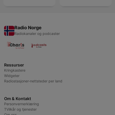
Radio Norge
Radiokanaler og podcaster
Ressurser
Kringkastere
Widgeter
Radiostasjoner-nettsteder per land
Om & Kontakt
Personvernerklæring
TVilkår og tjenester
Om oss