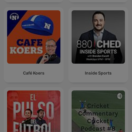
Café Koers
Inside Sports