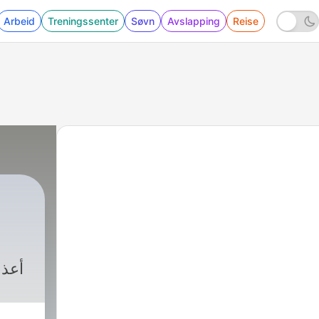
Arbeid
Treningssenter
Søvn
Avslapping
Reise
أعذب