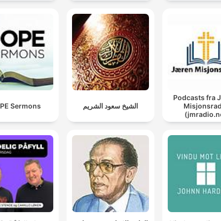
Podcasts fra 
PE Sermons
الشيخ سعود الشريم
Misjonsrad
(jmradio.n