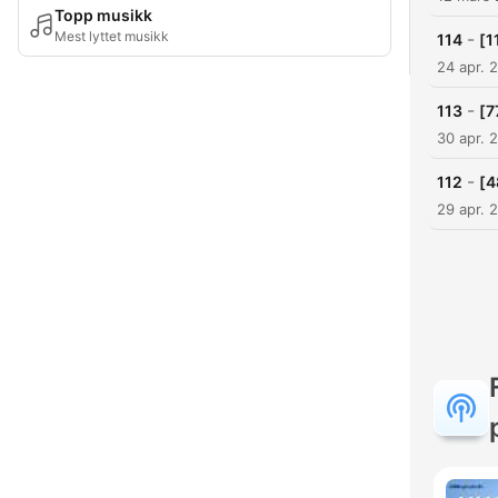
Topp musikk
Mest lyttet musikk
-
114
24 apr. 
-
113
30 apr. 
-
112
29 apr. 