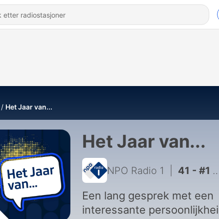
Het Jaar van...
Het Jaar van...
NPO Radio 1
|
41 - #1 - Het Jaar van Caroline van der Plas (S06)
Een lang gesprek met een
interessante persoonlijkhei