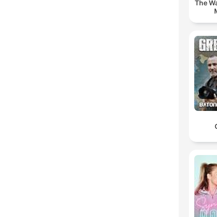
The Wa