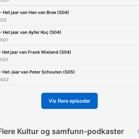
 2023
- Het jaar van Han van Bree (S04)
2022
- Het jaar van Ayfer Koç (S04)
2021
- Het jaar van Frank Wieland (S04)
2021
- Het Jaar van Peter Schouten (S05)
 2022
Vis flere episoder
Flere Kultur og samfunn-podkaster