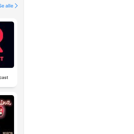
Se alle
Ravcast