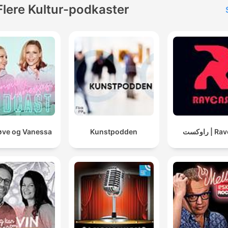
Flere Kultur-podkaster
ve og Vanessa
Kunstpodden
راوکست | 