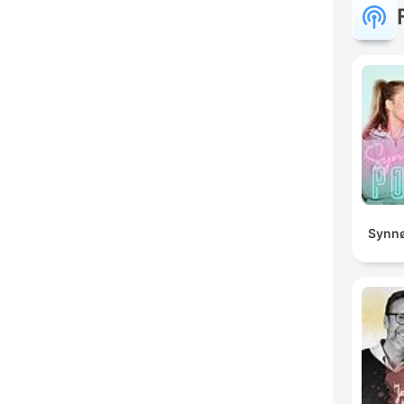
Synnø