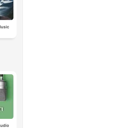
Music
Audio