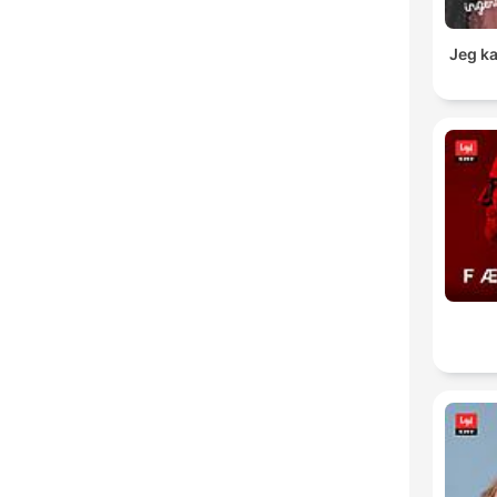
Jeg k