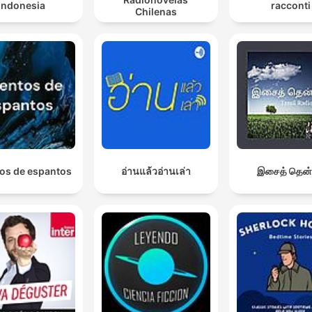
Indonesia
racconti
Chilenas
os de espantos
อ่านแล้วอ่านเล่า
இசைத் தென்