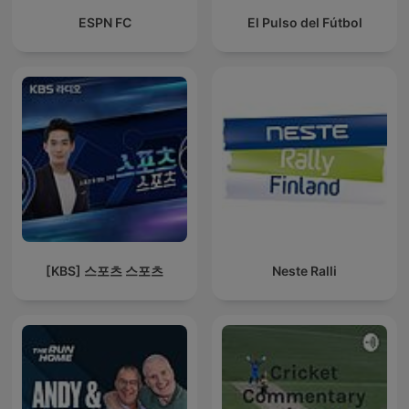
ESPN FC
El Pulso del Fútbol
[KBS] 스포츠 스포츠
Neste Ralli