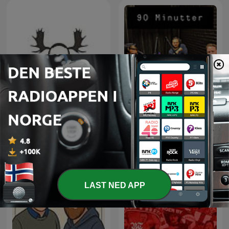
Jegerpodden
90 Minutter
LAST NED APP