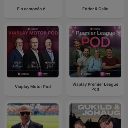
E o campeão é...
Edder & Galle
Viaplay Premier League
Viaplay Motor Pod
Pod