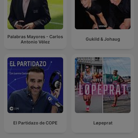
Palabras Mayores - Carlos
Gukild & Johaug
Antonio Vélez
El Partidazo de COPE
Løpeprat