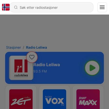
Stasjoner
Radio Leliwa
Radio Leliwa
93.5 FM