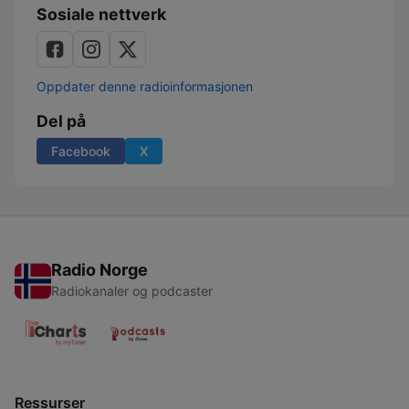
Sosiale nettverk
Oppdater denne radioinformasjonen
Del på
Facebook
X
Radio Norge
Radiokanaler og podcaster
Ressurser