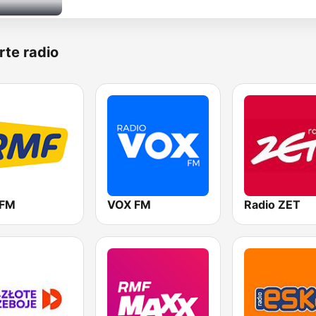
rte radio
 FM
VOX FM
Radio ZET