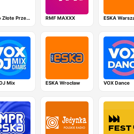
Radio Złote Przeboje
RMF MAXXX
ESKA Warsz
DJ Mix
ESKA Wrocław
VOX Dance