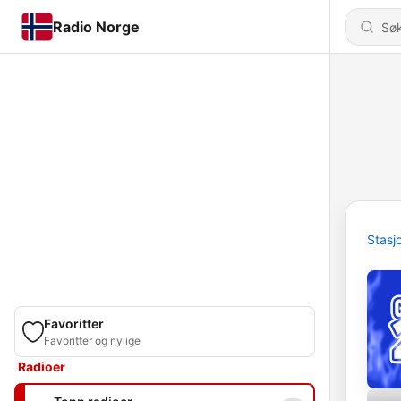
Radio Norge
Stasj
Favoritter
Favoritter og nylige
Radioer