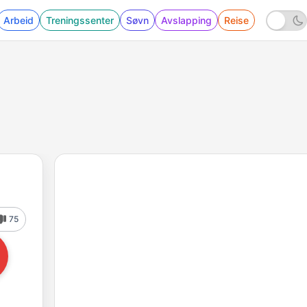
Arbeid
Treningssenter
Søvn
Avslapping
Reise
75