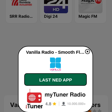
SRR Radio România Actualităţi
Digi 24
Magic FM
Vanilla Radio - Smooth Flavors direkte
LAST NED APP
Vanilla Radio - Smooth Flavors