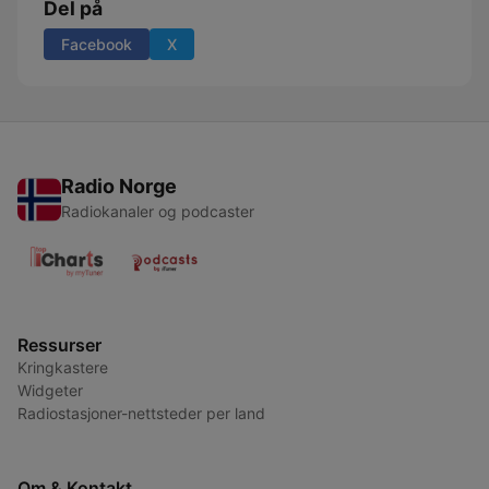
Del på
Facebook
X
Radio Norge
Radiokanaler og podcaster
Ressurser
Kringkastere
Widgeter
Radiostasjoner-nettsteder per land
Om & Kontakt