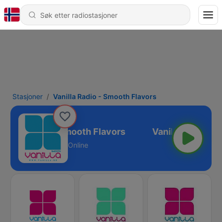
Stasjoner
Vanilla Radio - Smooth Flavors
anilla Radio - Smooth Flavors
Online