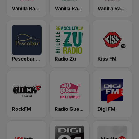
Vanilla Radio Deep
Vanilla Radio - Fresh Flavors
Vanilla Radio Deep Flavors
Pescobar Radio
Radio Zu
Kiss FM
RockFM
Radio Guerrilla
Digi FM