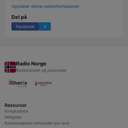
Oppdater denne radioinformasjonen
Del på
Facebook
X
Radio Norge
Radiokanaler og podcaster
Ressurser
Kringkastere
Widgeter
Radiostasjoner-nettsteder per land