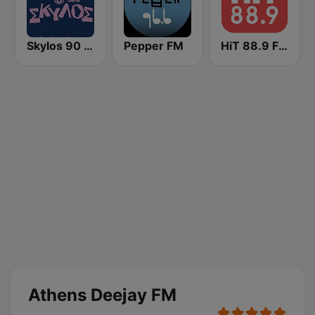
Skylos 90 FM
Pepper FM
HiT 88.9 FM
Athens Deejay FM