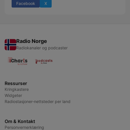
Facebook
X
Radio Norge
Radiokanaler og podcaster
Ressurser
Kringkastere
Widgeter
Radiostasjoner-nettsteder per land
Om & Kontakt
Personvernerklæring