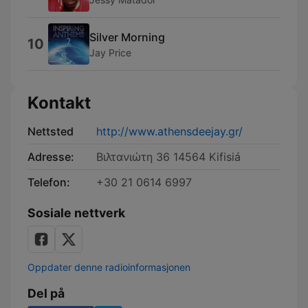
Silver Morning
10
Jay Price
Kontakt
Nettsted
http://www.athensdeejay.gr/
Adresse:
Βιλτανιώτη 36 14564 Kifisiá
Telefon:
+30 21 0614 6997
Sosiale nettverk
Oppdater denne radioinformasjonen
Del på