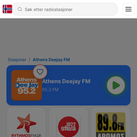
Stasjoner
Athens Deejay FM
Athens Deejay FM
95.2 FM