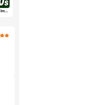
70s 80s All Time Greatest