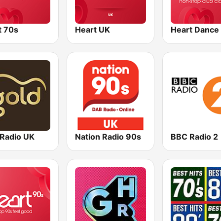
t 70s
Heart UK
Heart Dance
 Radio UK
Nation Radio 90s
BBC Radio 2