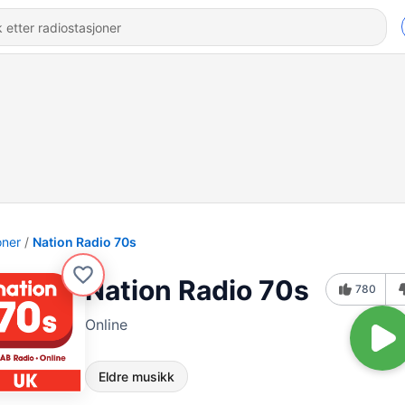
oner
Nation Radio 70s
Nation Radio 70s
780
Online
Eldre musikk