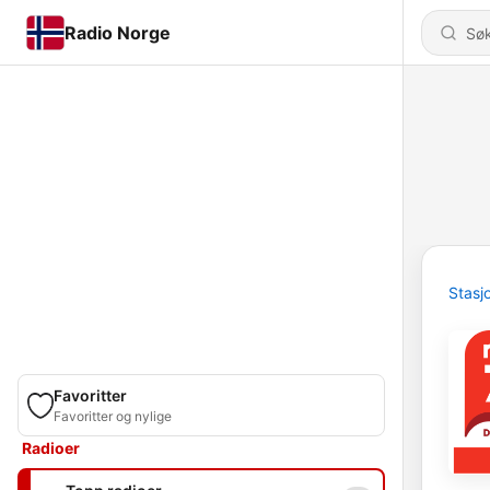
Radio Norge
Stasj
Favoritter
Favoritter og nylige
Radioer