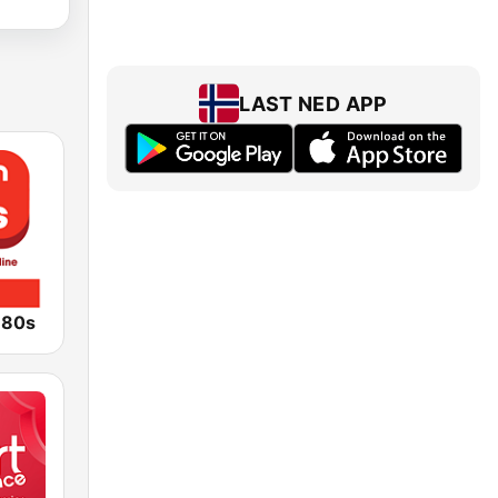
LAST NED APP
 80s