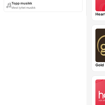
Topp musikk
Mest lyttet musikk
Hear
Gold