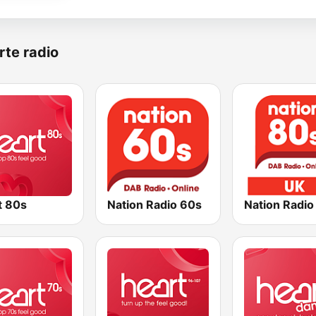
rte radio
t 80s
Nation Radio 60s
Nation Radio